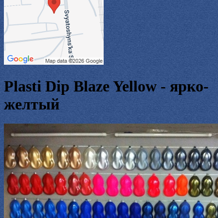
Plasti Dip Blaze Yellow - ярко-
желтый