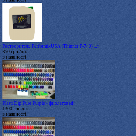
Растворитель PerformixUSA (Thinner F-740) 1л
350 грн./шт.
в наявності
Plasti Dip Pure Purple - фиолетовый
1300 грн./шт.
в наявності