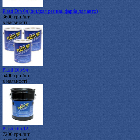
Plasti Dip 6л (жидкая резина, фарба для авто)
3600 грн./шт.
в наявності
Plasti Dip 9л
5400 грн./шт.
в наявності
Plasti Dip 12л
7200 грн./шт.
в наявності