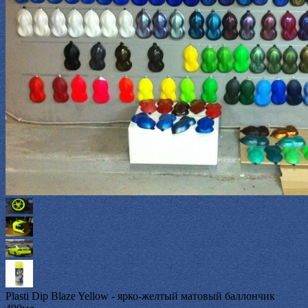
Plasti Dip Blaze Yellow - ярко-желтый матовый баллончик