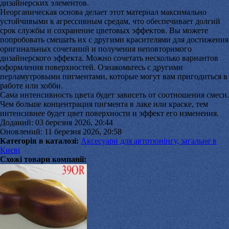
дизайнерских элементов.
Неорганическая основа делает этот материал максимально
устойчивыми к агрессивным средам, что обеспечивает долгий
срок службы и сохранение цветовых эффектов. Вы можете
попробовать смешать их с другими красителями для достижения
оригинальных сочетаний и получения неповторимого
дизайнерского эффекта. Можно сочетать несколько вариантов
оформления поверхностей. Ознакомьтесь с другими
перламутровыми пигментами, которые могут вам пригодиться в
работе или хобби.
Сама интенсивность цвета будет зависеть от соотношения смеси.
Чем больше концентрация пигмента в лаке или краске, тем
интенсивнее будет цвет поверхности и эффект его изменения.
Доданий: 03 березня 2026, 20:44
Оновлений: 11 березня 2026, 20:58
Категорія в каталозі:
Аксесуари для автотюнінгу, загальне в
Києві
Схожі товари компанії: