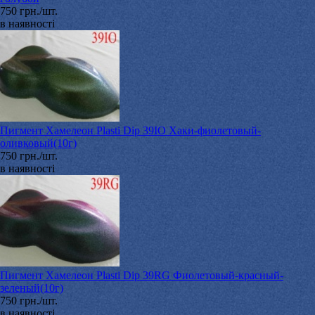
750 грн./шт.
в наявності
Пигмент Хамелеон Plasti Dip 39IO Хаки-фиолетовый-
оливковый(10г)
750 грн./шт.
в наявності
Пигмент Хамелеон Plasti Dip 39RG Фиолетовый-красный-
зеленый(10г)
750 грн./шт.
в наявності